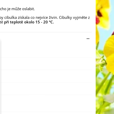
cho je může oslabit.
y cibulka získala co nejvíce živin. Cibulky vyjměte z
stě
při teplotě okolo 15 - 20 °C.