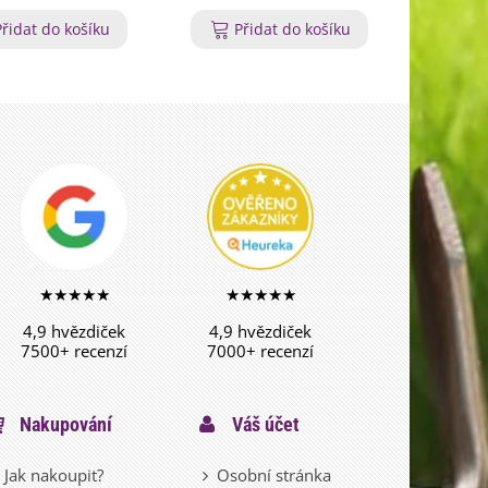
Přidat do košíku
Přidat do košíku
P
★★★★★
★★★★★
4,9 hvězdiček
4,9 hvězdiček
7500+ recenzí
7000+ recenzí
Nakupování
Váš účet
Jak nakoupit?
Osobní stránka