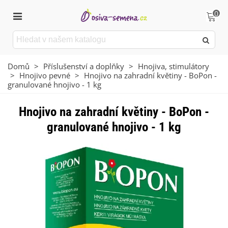
0
Domů
>
Příslušenství a doplňky
>
Hnojiva, stimulátory
>
Hnojivo pevné
>
Hnojivo na zahradní květiny - BoPon -
granulované hnojivo - 1 kg
Hnojivo na zahradní květiny - BoPon -
granulované hnojivo - 1 kg