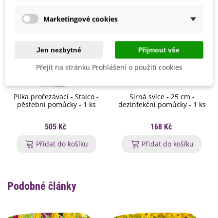
Marketingové cookies
Jen nezbytné
Přijmout vše
Přejít na stránku Prohlášení o použití cookies
Pilka prořezávací - Stalco -
Sirná svíce - 25 cm -
pěstební pomůcky - 1 ks
dezinfekční pomůcky - 1 ks
505 Kč
168 Kč
Přidat do košíku
Přidat do košíku
Podobné články