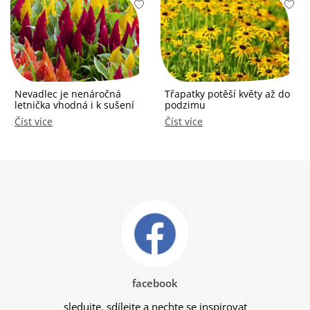
Nevadlec je nenáročná
Třapatky potěší květy až do
letnička vhodná i k sušení
podzimu
Číst více
Číst více
facebook
sledujte, sdílejte a nechte se inspirovat