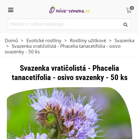
0
Domů
>
Exotické rostliny
>
Rostliny užitkové
>
Svazenka
>
Svazenka vratičolistá - Phacelia tanacetifolia - osivo
svazenky - 50 ks
Svazenka vratičolistá - Phacelia
tanacetifolia - osivo svazenky - 50 ks