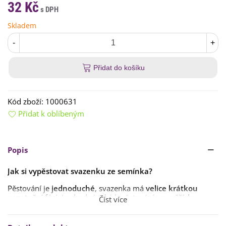
32 Kč
Skladem
-
+
Přidat do košíku
Kód zboží:
1000631
Přidat k oblíbeným
Popis
Jak si vypěstovat svazenku ze semínka?
Pěstování je
jednoduché
, svazenka má
velice krátkou
vegetační fázi
. Je vhodná také k pěstování
ve vyšších
Číst více
nadmořských polohách
.
Semínka svazenky vyséváme
od dubna do června
do