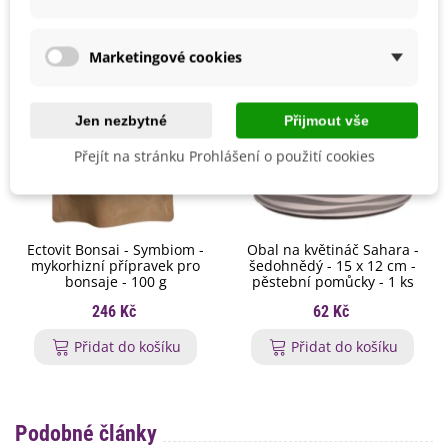
Marketingové cookies
Jen nezbytné
Přijmout vše
Přejít na stránku Prohlášení o použití cookies
Ectovit Bonsai - Symbiom -
Obal na květináč Sahara -
mykorhizní přípravek pro
šedohnědý - 15 x 12 cm -
bonsaje - 100 g
pěstební pomůcky - 1 ks
246 Kč
62 Kč
Přidat do košíku
Přidat do košíku
Podobné články