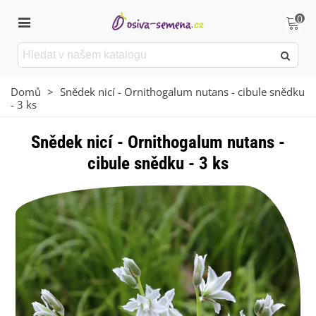
0
Domů
>
Snědek nicí - Ornithogalum nutans - cibule snědku
- 3 ks
Snědek nicí - Ornithogalum nutans -
cibule snědku - 3 ks