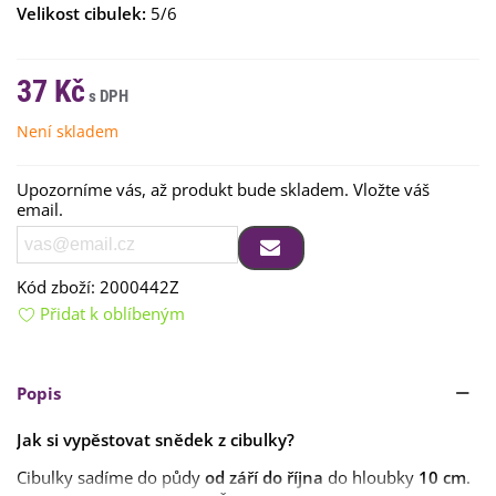
Velikost cibulek:
5/6
37 Kč
Není skladem
Upozorníme vás, až produkt bude skladem. Vložte váš
email.
Kód zboží:
2000442Z
Přidat k oblíbeným
Popis
Jak si vypěstovat snědek z cibulky?
Cibulky sadíme do půdy
od září do října
do hloubky
10 cm
.