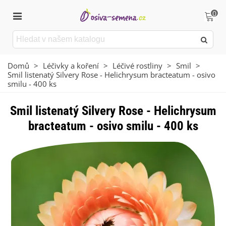
0
Domů
>
Léčivky a koření
>
Léčivé rostliny
>
Smil
>
Smil listenatý Silvery Rose - Helichrysum bracteatum - osivo
smilu - 400 ks
Smil listenatý Silvery Rose - Helichrysum
bracteatum - osivo smilu - 400 ks