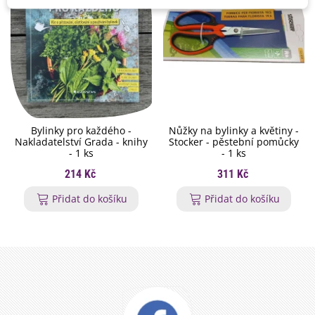
Bylinky pro každého -
Nůžky na bylinky a květiny -
Nakladatelství Grada - knihy
Stocker - pěstební pomůcky
- 1 ks
- 1 ks
214 Kč
311 Kč
Přidat do košíku
Přidat do košíku