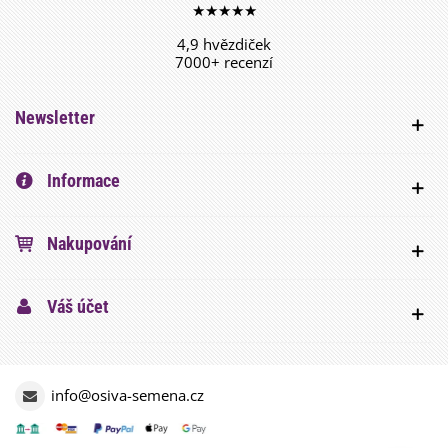
★★★★★
4,9 hvězdiček
7000+ recenzí
Newsletter
Informace
Nakupování
Váš účet
info@osiva-semena.cz