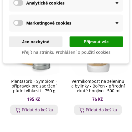
Analytické cookies
Marketingové cookies
Jen nezbytné
Přijmout vše
Přejít na stránku Prohlášení o použití cookies
Plantasorb - Symbiom -
Vermikompost na zeleninu
přípravek pro zadržení
a bylinky - BoPon - přírodní
půdní vlhkosti - 750 g
tekuté hnojivo - 500 ml
195 Kč
76 Kč
Přidat do košíku
Přidat do košíku