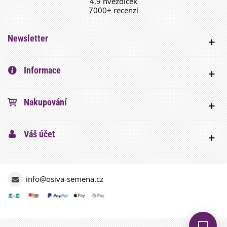
4,9 hvězdiček
7000+ recenzí
Newsletter
Informace
Nakupování
Váš účet
info@osiva-semena.cz