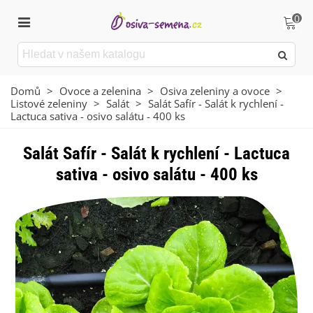
0
Domů
>
Ovoce a zelenina
>
Osiva zeleniny a ovoce
>
Listové zeleniny
>
Salát
>
Salát Safír - Salát k rychlení -
Lactuca sativa - osivo salátu - 400 ks
Salát Safír - Salát k rychlení - Lactuca
sativa - osivo salátu - 400 ks