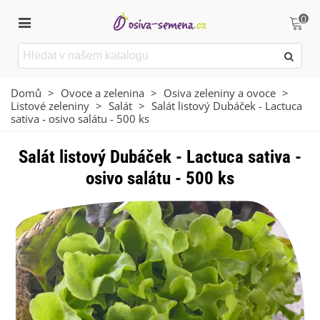
0
Domů
>
Ovoce a zelenina
>
Osiva zeleniny a ovoce
>
Listové zeleniny
>
Salát
>
Salát listový Dubáček - Lactuca
sativa - osivo salátu - 500 ks
Salát listový Dubáček - Lactuca sativa -
osivo salátu - 500 ks