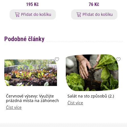
195 Kč
76 Kč
Přidat do košíku
Přidat do košíku
Podobné články
Červnové výsevy: Využijte
Salát na sto způsobů (2.)
prázdná místa na záhonech
Číst více
Číst více