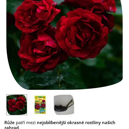
Růže
patří mezi
nejoblíbenější okrasné rostliny našich
zahrad
.