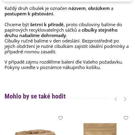
Každý druh cibulek je označen
názvem
,
obrázkem
a
postupem k pěstování
.
Chceme být
šetrní k přírodě
, proto cibuloviny balíme do
papírových recyklovatelných sáčků a
cibulky stejného
druhu nabalíme dohromady
.
Cibulky ručně balíme v den odeslání. Bezprostředně po
jejich obdržení je nutné cibulkám zajistit ideální podmínky a
případně rovnou zasadit.
V případě zájmu rozdělíme balení dle Vašeho požadavku.
Pokyny uveďte v poznámce nákupního košíku.
Mohlo by se také hodit