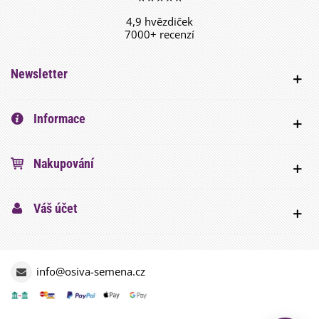
4,9 hvězdiček
7000+ recenzí
Newsletter
Informace
Nakupování
Váš účet
info@osiva-semena.cz