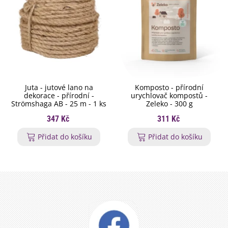
Juta - jutové lano na
Komposto - přírodní
dekorace - přírodní -
urychlovač kompostů -
Strömshaga AB - 25 m - 1 ks
Zeleko - 300 g
347 Kč
311 Kč
Přidat do košíku
Přidat do košíku