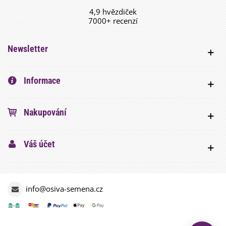
4,9 hvězdiček
7000+ recenzí
Newsletter
Informace
Nakupování
Váš účet
info@osiva-semena.cz