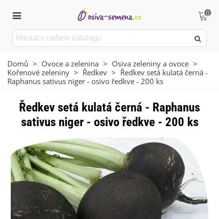
0
Domů
>
Ovoce a zelenina
>
Osiva zeleniny a ovoce
>
Kořenové zeleniny
>
Ředkev
>
Ředkev setá kulatá černá -
Raphanus sativus niger - osivo ředkve - 200 ks
Ředkev setá kulatá černá - Raphanus
sativus niger - osivo ředkve - 200 ks