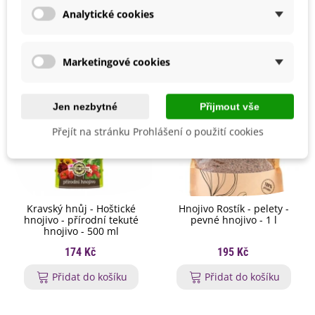
Analytické cookies
Marketingové cookies
Jen nezbytné
Přijmout vše
Přejít na stránku Prohlášení o použití cookies
Kravský hnůj - Hoštické
Hnojivo Rostík - pelety -
hnojivo - přírodní tekuté
pevné hnojivo - 1 l
hnojivo - 500 ml
174 Kč
195 Kč
Přidat do košíku
Přidat do košíku