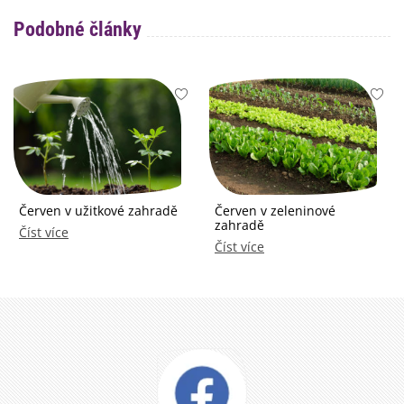
Podobné články
Červen v užitkové zahradě
Červen v zeleninové
zahradě
Číst více
Číst více