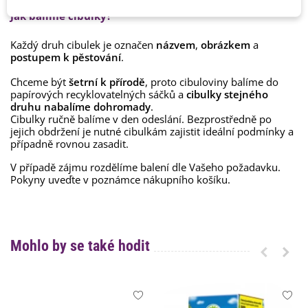
Jak balíme cibulky?
Každý druh cibulek je označen
názvem
,
obrázkem
a
postupem k pěstování
.
Chceme být
šetrní k přírodě
, proto cibuloviny balíme do
papírových recyklovatelných sáčků a
cibulky stejného
druhu nabalíme dohromady
.
Cibulky ručně balíme v den odeslání. Bezprostředně po
jejich obdržení je nutné cibulkám zajistit ideální podmínky a
případně rovnou zasadit.
V případě zájmu rozdělíme balení dle Vašeho požadavku.
Pokyny uveďte v poznámce nákupního košíku.
Mohlo by se také hodit