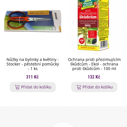
Nůžky na bylinky a květiny -
Ochrana proti přezimujícím
Stocker - pěstební pomůcky
škůdcům - Ekol - ochrana
- 1 ks
proti škůdcům - 100 ml
311 Kč
132 Kč
Přidat do košíku
Přidat do košíku