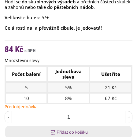
Hodí se
do skupinových výsadeb
v předních částech skalek
a záhonů nebo také
do pěstebních nádob
.
Velikost cibulek:
5/+
Celá rostlina, a převážně cibule, je jedovatá!
84 Kč
Množstevní slevy
Jednotková
Počet balení
Ušetříte
sleva
5
5%
21 Kč
10
8%
67 Kč
Předobjednávka
-
+
Přidat do košíku