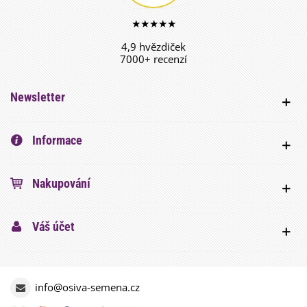
★★★★★
4,9 hvězdiček
7000+ recenzí
Newsletter
Informace
Nakupování
Váš účet
info@osiva-semena.cz