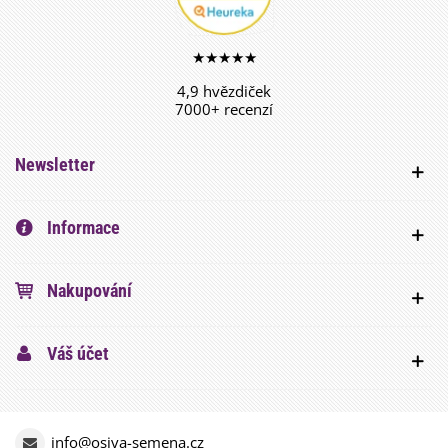
★★★★★
4,9 hvězdiček
7000+ recenzí
Newsletter
Informace
Nakupování
Váš účet
info@osiva-semena.cz