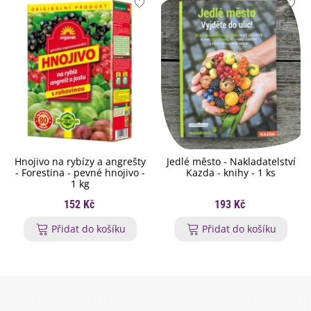
Hnojivo na rybízy a angrešty
Jedlé město - Nakladatelství
- Forestina - pevné hnojivo -
Kazda - knihy - 1 ks
1 kg
152 Kč
193 Kč
Přidat do košíku
Přidat do košíku