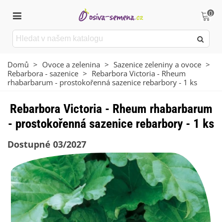
0
Domů
>
Ovoce a zelenina
>
Sazenice zeleniny a ovoce
>
Rebarbora - sazenice
>
Rebarbora Victoria - Rheum
rhabarbarum - prostokořenná sazenice rebarbory - 1 ks
Rebarbora Victoria - Rheum rhabarbarum
- prostokořenná sazenice rebarbory - 1 ks
Dostupné 03/2027