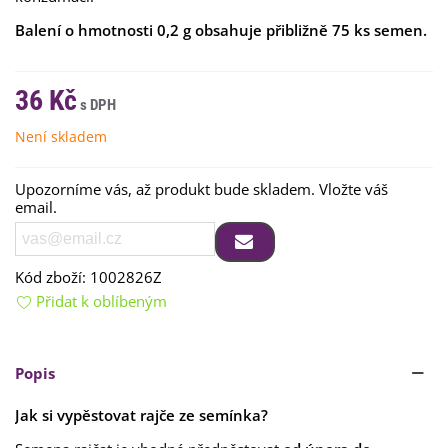
Balení o hmotnosti 0,2 g obsahuje přibližně 75 ks semen.
36 Kč
Není skladem
Upozorníme vás, až produkt bude skladem. Vložte váš
email.
Kód zboží:
1002826Z
Přidat k oblíbeným
Popis
Jak si vypěstovat rajče ze semínka?