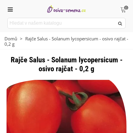
0
Domů
>
Rajče Salus - Solanum lycopersicum - osivo rajčat -
0,2 g
Rajče Salus - Solanum lycopersicum -
osivo rajčat - 0,2 g