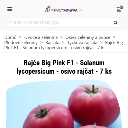
0
Domů
>
Ovoce a zelenina
>
Osiva zeleniny a ovoce
>
Plodové zeleniny
>
Rajčata
>
Tyčková rajčata
>
Rajče Big
Pink F1 - Solanum lycopersicum - osivo rajčat - 7 ks
Rajče Big Pink F1 - Solanum
lycopersicum - osivo rajčat - 7 ks