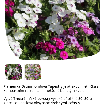
Plaménka
Drummondova Tapestry
je atraktivní letnička s
kompaktním růstem a mimořádně bohatým kvetením.
Vytváří
husté, nízké porosty
vysoké přibližně
20–30 cm
,
které jsou doslova obsypané
drobnými květy s