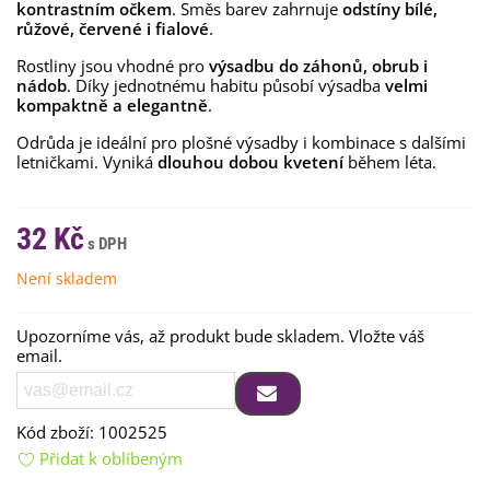
kontrastním očkem
. Směs barev zahrnuje
odstíny bílé,
růžové, červené i fialové
.
Rostliny jsou vhodné pro
výsadbu do záhonů, obrub i
nádob
. Díky jednotnému habitu působí výsadba
velmi
kompaktně a elegantně
.
Odrůda je ideální pro plošné výsadby i kombinace s dalšími
letničkami. Vyniká
dlouhou dobou kvetení
během léta.
32 Kč
Není skladem
Upozorníme vás, až produkt bude skladem. Vložte váš
email.
Kód zboží:
1002525
Přidat k oblíbeným