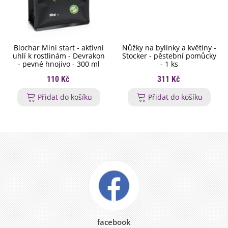
Biochar Mini start - aktivní
Nůžky na bylinky a květiny -
uhlí k rostlinám - Devrakon
Stocker - pěstební pomůcky
- pevné hnojivo - 300 ml
- 1 ks
110 Kč
311 Kč
Přidat do košíku
Přidat do košíku
facebook