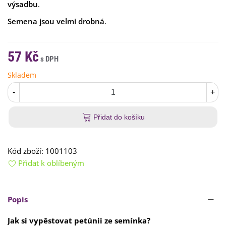
výsadbu
.
Semena jsou velmi drobná
.
57 Kč
Skladem
-
+
Přidat do košíku
Kód zboží:
1001103
Přidat k oblíbeným
Popis
Jak si vypěstovat petúnii ze semínka?