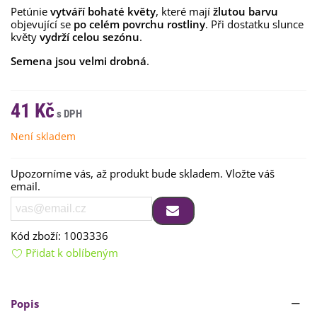
Petúnie
vytváří bohaté květy
, které mají
žlutou barvu
objevující se
po celém povrchu rostliny
. Při dostatku slunce
květy
vydrží celou sezónu
.
Semena jsou velmi drobná
.
41 Kč
Není skladem
Upozorníme vás, až produkt bude skladem. Vložte váš
email.
Kód zboží:
1003336
Přidat k oblíbeným
Popis