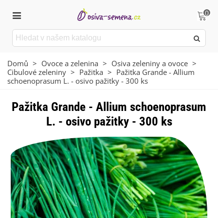
0
Domů
>
Ovoce a zelenina
>
Osiva zeleniny a ovoce
>
Cibulové zeleniny
>
Pažitka
>
Pažitka Grande - Allium
schoenoprasum L. - osivo pažitky - 300 ks
Pažitka Grande - Allium schoenoprasum
L. - osivo pažitky - 300 ks