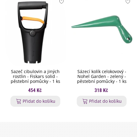
Sazeč cibulovin a jiných
Sázecí kolík celokovový -
rostlin - Fiskars solid -
Nohel Garden - zelený -
pěstební pomůcky - 1 ks
pěstební pomůcky - 1 ks
454 Kč
318 Kč
Přidat do košíku
Přidat do košíku