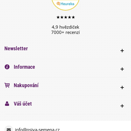
★★★★★
4,9 hvězdiček
7000+ recenzí
Newsletter
Informace
Nakupování
Váš účet
info@osiva-semena.cz