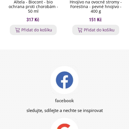
Altela - Biocont - bio
Hnojivo na ovocné stromy -
ochrana proti chorobám -
Forestina - pevné hnojivo -
50 ml
400 g
317 Kč
151 Kč
Přidat do košíku
Přidat do košíku
facebook
sledujte, sdílejte a nechte se inspirovat