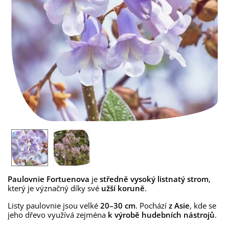
Paulovnie Fortuenova
je
středně vysoký listnatý strom
,
který je význačný díky své
užší koruně
.
Listy paulovnie jsou velké
20–30 cm
. Pochází
z Asie
, kde se
jeho dřevo využívá zejména
k výrobě hudebních nástrojů
.