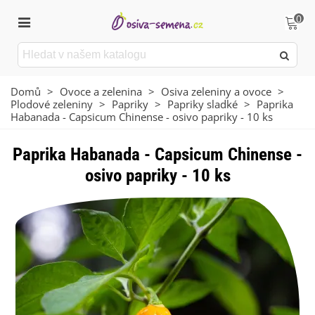
0
Domů
>
Ovoce a zelenina
>
Osiva zeleniny a ovoce
>
Plodové zeleniny
>
Papriky
>
Papriky sladké
>
Paprika
Habanada - Capsicum Chinense - osivo papriky - 10 ks
Paprika Habanada - Capsicum Chinense -
osivo papriky - 10 ks