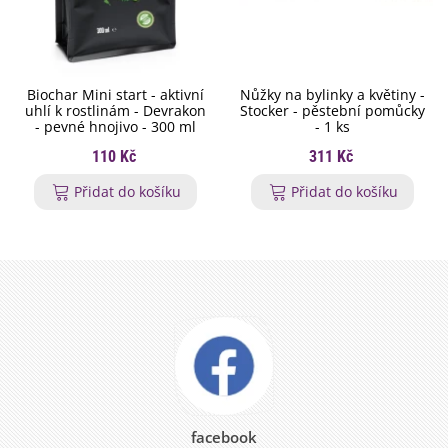
Biochar Mini start - aktivní
Nůžky na bylinky a květiny -
uhlí k rostlinám - Devrakon
Stocker - pěstební pomůcky
- pevné hnojivo - 300 ml
- 1 ks
110 Kč
311 Kč
Přidat do košíku
Přidat do košíku
facebook