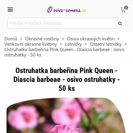
0
Domů
>
Okrasné rostliny
>
Osiva okrasných květin
>
Venkovní okrasné květiny
>
Letničky
>
Ostatní letničky
>
Ostruhatka barbeřina Pink Queen - Diascia barbeae - osivo
ostruhatky - 50 ks
Ostruhatka barbeřina Pink Queen -
Diascia barbeae - osivo ostruhatky -
50 ks