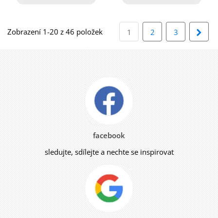
ks
Zobrazení 1-20 z 46 položek
Dalš
1
2
3
facebook
sledujte, sdílejte a nechte se inspirovat