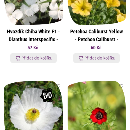
Hvozdík Chiba White F1 -
Petchoa Caliburst Yellow
Dianthus interspecific -
- Petchoa Caliburst -
osivo hvozdíku - 18 ks
osivo petchoa - 8 ks
57 Kč
60 Kč
Přidat do košíku
Přidat do košíku