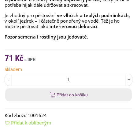
potřeba nijak dále udržovat a zkracovat.
Je vhodný pro pěstování
ve vlhčích a teplých podmínkách,
v okolí jezírek – i částečně ponořený ve vodě. Též je ho
možné pěstovat jako
interiérovou dekoraci
.
Pozor semena i rostliny jsou jedovaté
.
71 Kč
Skladem
-
+
Přidat do košíku
Kód zboží:
1001624
Přidat k oblíbeným