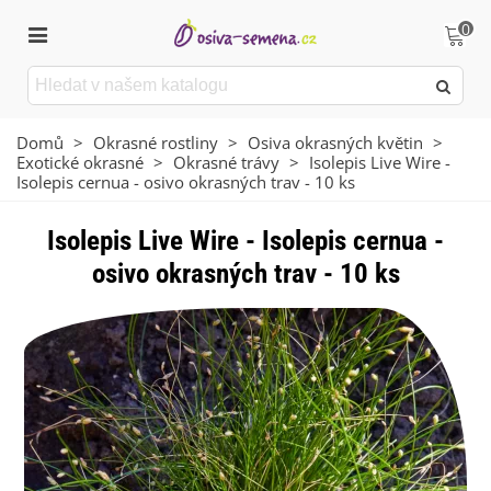
0
Domů
>
Okrasné rostliny
>
Osiva okrasných květin
>
Exotické okrasné
>
Okrasné trávy
>
Isolepis Live Wire -
Isolepis cernua - osivo okrasných trav - 10 ks
Isolepis Live Wire - Isolepis cernua -
osivo okrasných trav - 10 ks