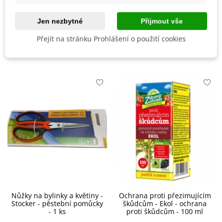
Vegetační Doba
Letničky
Jen nezbytné
Přijmout vše
Přejít na stránku Prohlášení o použití cookies
Mohlo by se také hodit
Nůžky na bylinky a květiny -
Ochrana proti přezimujícím
Stocker - pěstební pomůcky
škůdcům - Ekol - ochrana
- 1 ks
proti škůdcům - 100 ml