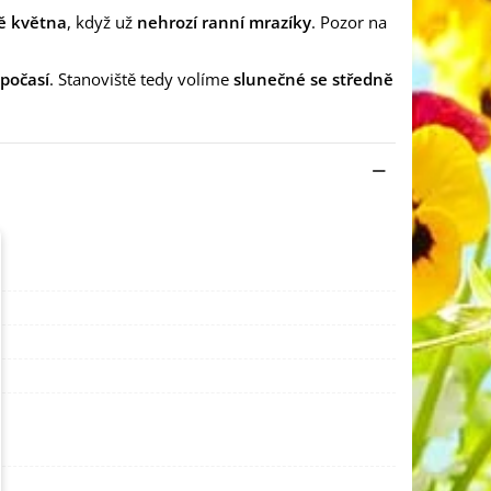
ě května
, když už
nehrozí ranní mrazíky
. Pozor na
počasí
. Stanoviště tedy volíme
slunečné se středně