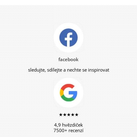
facebook
sledujte, sdílejte a nechte se inspirovat
★★★★★
4,9 hvězdiček
7500+ recenzí