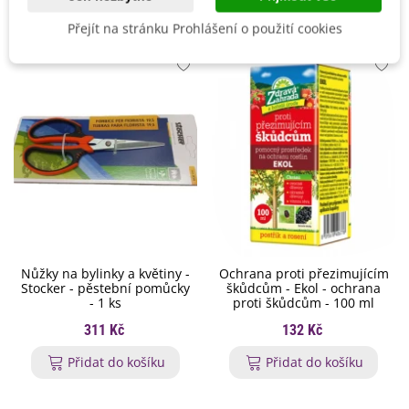
Přejít na stránku Prohlášení o použití cookies
Nůžky na bylinky a květiny -
Ochrana proti přezimujícím
Stocker - pěstební pomůcky
škůdcům - Ekol - ochrana
- 1 ks
proti škůdcům - 100 ml
311 Kč
132 Kč
Přidat do košíku
Přidat do košíku