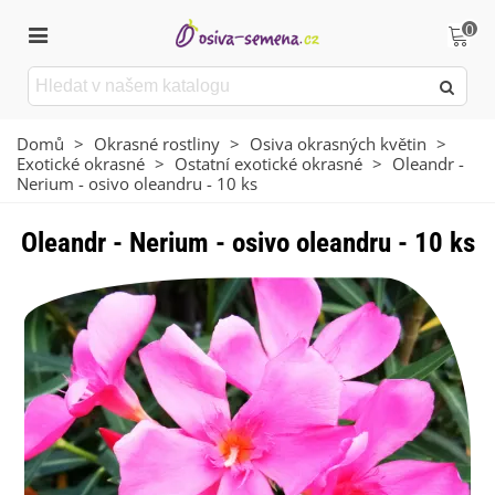
0
Domů
>
Okrasné rostliny
>
Osiva okrasných květin
>
Exotické okrasné
>
Ostatní exotické okrasné
>
Oleandr -
Nerium - osivo oleandru - 10 ks
Oleandr - Nerium - osivo oleandru - 10 ks