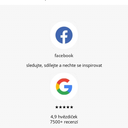
facebook
sledujte, sdílejte a nechte se inspirovat
★★★★★
4,9 hvězdiček
7500+ recenzí