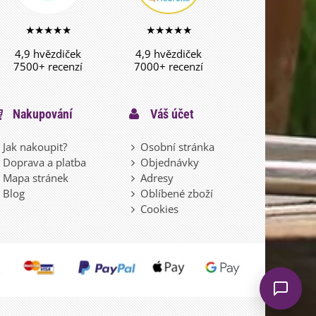
★★★★★
★★★★★
4,9 hvězdiček
4,9 hvězdiček
7500+ recenzí
7000+ recenzí
Nakupování
Váš účet
Jak nakoupit?
Osobní stránka
Doprava a platba
Objednávky
Mapa stránek
Adresy
Blog
Oblíbené zboží
Cookies