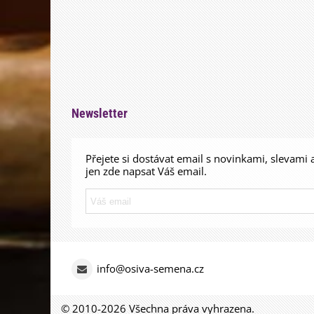
Newsletter
Přejete si dostávat email s novinkami, slevami 
jen zde napsat Váš email.
info@osiva-semena.cz
© 2010-2026 Všechna práva vyhrazena.