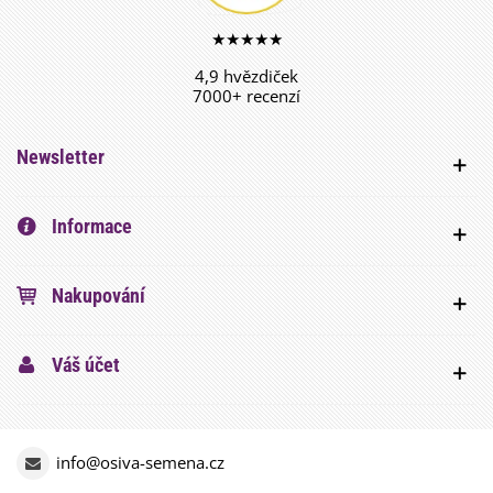
★★★★★
4,9 hvězdiček
7000+ recenzí
Newsletter
Informace
Nakupování
Váš účet
info@osiva-semena.cz