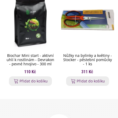
Biochar Mini start - aktivní
Nůžky na bylinky a květiny -
uhlí k rostlinám - Devrakon
Stocker - pěstební pomůcky
- pevné hnojivo - 300 ml
- 1 ks
110 Kč
311 Kč
Přidat do košíku
Přidat do košíku