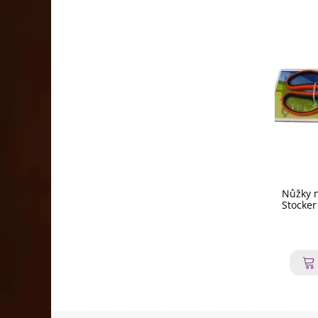
Nůžky n
Stocker