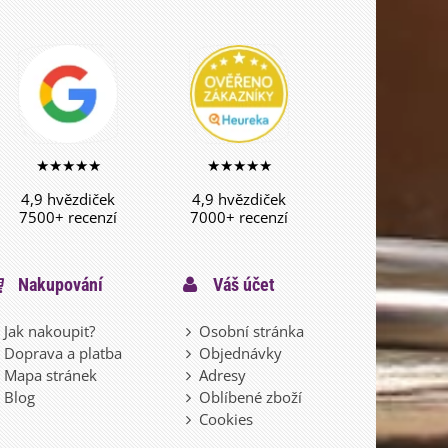
★★★★★
★★★★★
4,9 hvězdiček
4,9 hvězdiček
7500+ recenzí
7000+ recenzí
Nakupování
Váš účet
Jak nakoupit?
Osobní stránka
Doprava a platba
Objednávky
Mapa stránek
Adresy
Blog
Oblíbené zboží
Cookies