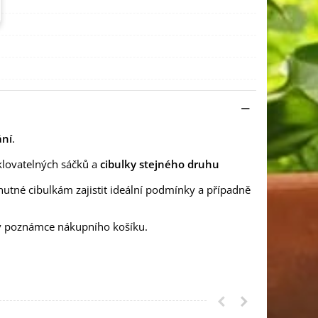
ání
.
klovatelných sáčků a
cibulky stejného druhu
nutné cibulkám zajistit ideální podmínky a případně
 v poznámce nákupního košíku.