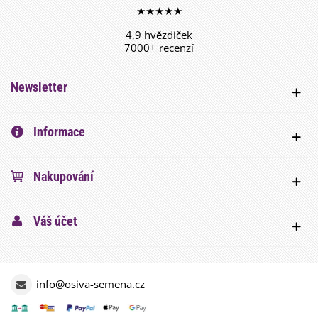
★★★★★
4,9 hvězdiček
7000+ recenzí
Newsletter
Informace
Nakupování
Váš účet
info@osiva-semena.cz