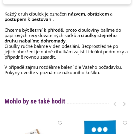
Jak balíme cibulky?
Každý druh cibulek je označen
názvem
,
obrázkem
a
postupem k pěstování
.
Chceme být
šetrní k přírodě
, proto cibuloviny balíme do
papírových recyklovatelných sáčků a
cibulky stejného
druhu nabalíme dohromady
.
Cibulky ručně balíme v den odeslání. Bezprostředně po
jejich obdržení je nutné cibulkám zajistit ideální podmínky a
případně rovnou zasadit.
V případě zájmu rozdělíme balení dle Vašeho požadavku.
Pokyny uveďte v poznámce nákupního košíku.
Mohlo by se také hodit