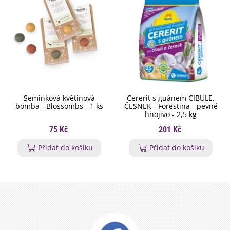
Semínková květinová
Cererit s guánem CIBULE,
bomba - Blossombs - 1 ks
ČESNEK - Forestina - pevné
hnojivo - 2,5 kg
75 Kč
201 Kč
Přidat do košíku
Přidat do košíku