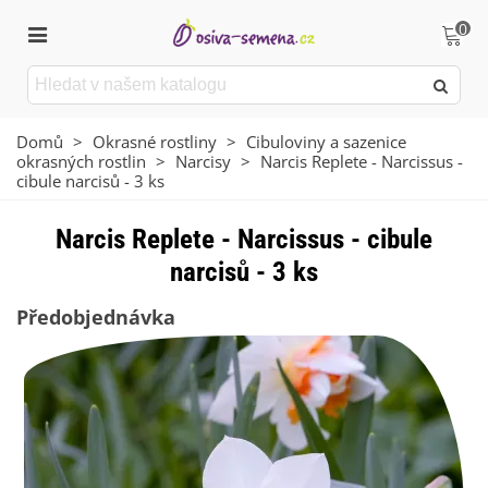
0
Domů
>
Okrasné rostliny
>
Cibuloviny a sazenice
okrasných rostlin
>
Narcisy
>
Narcis Replete - Narcissus -
cibule narcisů - 3 ks
Narcis Replete - Narcissus - cibule
narcisů - 3 ks
Předobjednávka