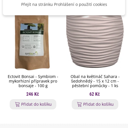
Přejít na stránku Prohlášení o použití cookies
Ectovit Bonsai - Symbiom -
Obal na květináč Sahara -
mykorhizní přípravek pro
šedohnědý - 15 x 12 cm -
bonsaje - 100 g
pěstební pomůcky - 1 ks
246 Kč
62 Kč
Přidat do košíku
Přidat do košíku