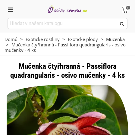
0
Domů
>
Exotické rostliny
>
Exotické plody
>
Mučenka
>
Mučenka čtyřhranná - Passiflora quadrangularis - osivo
mučenky - 4 ks
Mučenka čtyřhranná - Passiflora
quadrangularis - osivo mučenky - 4 ks