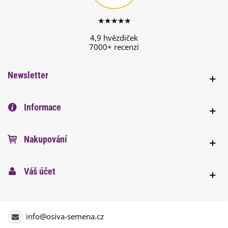
★★★★★
4,9 hvězdiček
7000+ recenzí
Newsletter
Informace
Nakupování
Váš účet
info@osiva-semena.cz