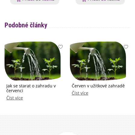
Podobné články
Jak se starat o zahradu v
Červen v užitkové zahradě
červenci
Číst více
Číst více