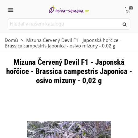
0
Domů
>
Mizuna Červený Devil F1 - Japonská hořčice -
Brassica campestris Japonica - osivo mizuny - 0,02 g
Mizuna Červený Devil F1 - Japonská
hořčice - Brassica campestris Japonica -
osivo mizuny - 0,02 g