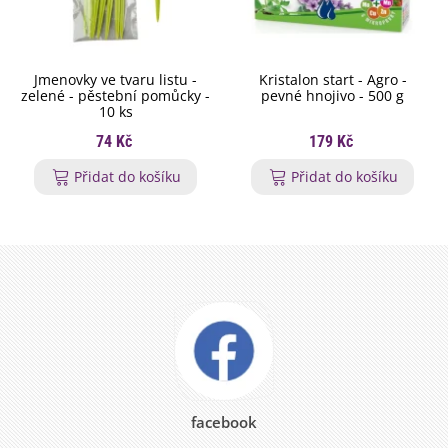
Jmenovky ve tvaru listu -
Kristalon start - Agro -
zelené - pěstební pomůcky -
pevné hnojivo - 500 g
10 ks
74 Kč
179 Kč
Přidat do košíku
Přidat do košíku
facebook