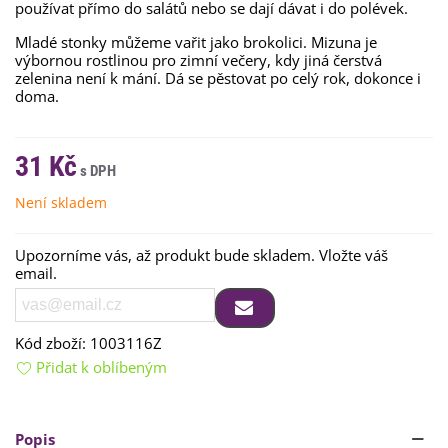
používat přímo do salátů nebo se dají dávat i do polévek.
Mladé stonky můžeme vařit jako brokolici. Mizuna je
výbornou rostlinou pro zimní večery, kdy jiná čerstvá
zelenina není k mání. Dá se pěstovat po celý rok, dokonce i
doma.
31 Kč
Není skladem
Upozorníme vás, až produkt bude skladem. Vložte váš
email.
Kód zboží:
1003116Z
Přidat k oblíbeným
Popis