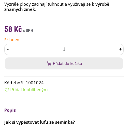
Vyzrálé plody začínají tuhnout a využívají se
k výrobě
známých žínek
.
58 Kč
Skladem
-
+
Přidat do košíku
Kód zboží:
1001024
Přidat k oblíbeným
Popis
Jak si vypěstovat lufu ze semínka?