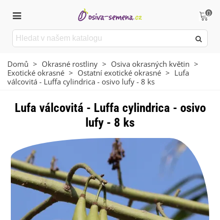
0
Domů
>
Okrasné rostliny
>
Osiva okrasných květin
>
Exotické okrasné
>
Ostatní exotické okrasné
>
Lufa
válcovitá - Luffa cylindrica - osivo lufy - 8 ks
Lufa válcovitá - Luffa cylindrica - osivo
lufy - 8 ks