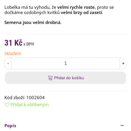
Lobelka má tu výhodu, že
velmi rychle roste
, proto se
dočkáme ozdobných kvítků
velmi brzy od zasetí
.
Semena jsou velmi drobná
.
31 Kč
Skladem
-
+
Přidat do košíku
Kód zboží:
1002604
Přidat k oblíbeným
Popis