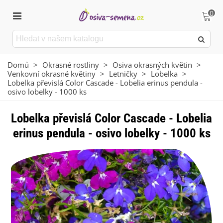
0
Domů
>
Okrasné rostliny
>
Osiva okrasných květin
>
Venkovní okrasné květiny
>
Letničky
>
Lobelka
>
Lobelka převislá Color Cascade - Lobelia erinus pendula -
osivo lobelky - 1000 ks
Lobelka převislá Color Cascade - Lobelia
erinus pendula - osivo lobelky - 1000 ks