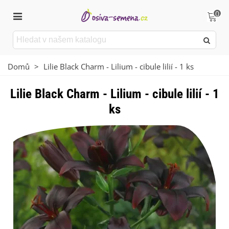
0
Domů
>
Lilie Black Charm - Lilium - cibule lilií - 1 ks
Lilie Black Charm - Lilium - cibule lilií - 1
ks