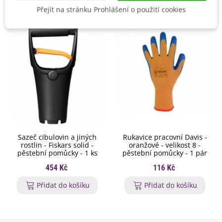
Přejít na stránku Prohlášení o použití cookies
Sazeč cibulovin a jiných
Rukavice pracovní Davis -
rostlin - Fiskars solid -
oranžové - velikost 8 -
pěstební pomůcky - 1 ks
pěstební pomůcky - 1 pár
454 Kč
116 Kč
Přidat do košíku
Přidat do košíku