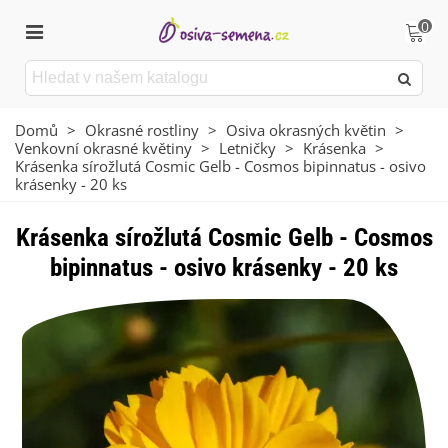
0
Domů
>
Okrasné rostliny
>
Osiva okrasných květin
>
Venkovní okrasné květiny
>
Letničky
>
Krásenka
>
Krásenka sírožlutá Cosmic Gelb - Cosmos bipinnatus - osivo
krásenky - 20 ks
Krásenka sírožlutá Cosmic Gelb - Cosmos
bipinnatus - osivo krásenky - 20 ks