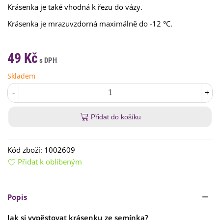
Krásenka je také vhodná k řezu do vázy.
Krásenka je mrazuvzdorná maximálně do -12 °C.
49 Kč
Skladem
-
+
Přidat do košíku
Kód zboží:
1002609
Přidat k oblíbeným
Popis
Jak si vypěstovat krásenku ze semínka?