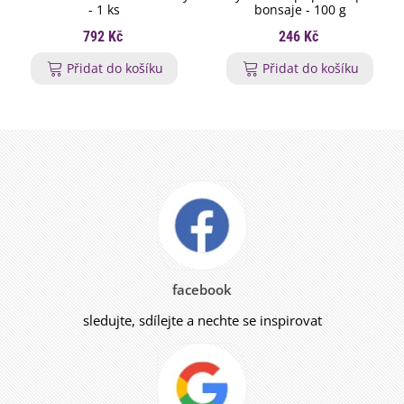
- 1 ks
bonsaje - 100 g
792 Kč
246 Kč
Přidat do košíku
Přidat do košíku
facebook
sledujte, sdílejte a nechte se inspirovat