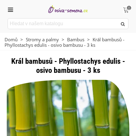
0
Domů
>
Stromy a palmy
>
Bambus
>
Král bambusů -
Phyllostachys edulis - osivo bambusu - 3 ks
Král bambusů - Phyllostachys edulis -
osivo bambusu - 3 ks