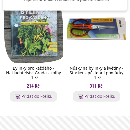
Bylinky pro každého -
Nůžky na bylinky a květiny -
Nakladatelství Grada - knihy
Stocker - pěstební pomůcky
- 1 ks
- 1 ks
214 Kč
311 Kč
Přidat do košíku
Přidat do košíku