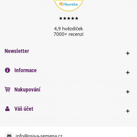
★★★★★
4,9 hvězdiček
7000+ recenzí
Newsletter
Informace
Nakupování
Váš účet
info@osiva-semena.cz