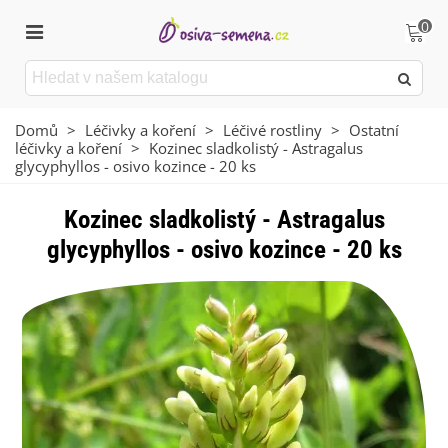
0
Domů
>
Léčivky a koření
>
Léčivé rostliny
>
Ostatní
léčivky a koření
>
Kozinec sladkolistý - Astragalus
glycyphyllos - osivo kozince - 20 ks
Kozinec sladkolistý - Astragalus
glycyphyllos - osivo kozince - 20 ks