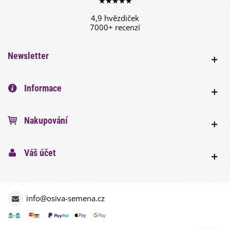
★★★★★
4,9 hvězdiček
7000+ recenzí
Newsletter
Informace
Nakupování
Váš účet
info@osiva-semena.cz