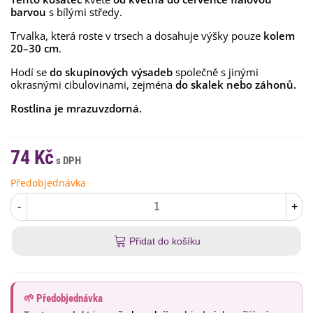
barvou
s bílými středy.
Trvalka, která roste v trsech a dosahuje výšky pouze
kolem
20–30 cm
.
Hodí se
do skupinových výsadeb
společně s jinými
okrasnými cibulovinami, zejména
do skalek nebo záhonů.
Rostlina je mrazuvzdorná.
74 Kč
Předobjednávka
-
+
Přidat do košíku
🌱 Předobjednávka