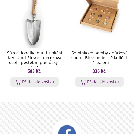
Sázecí lopatka multifunkční
Semínkové bomby - dárková
Kent and Stowe - nerezová
sada - Blossombs - 9 kuliček
ocel - pěstební pomůcky -
- 1 balení
1 ks
583 Kč
336 Kč
Přidat do košíku
Přidat do košíku