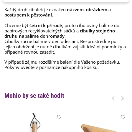
Každý druh cibulek je označen
názvem
,
obrázkem
a
postupem k pěstování
.
Chceme být
šetrní k přírodě
, proto cibuloviny balíme do
papírových recyklovatelných sáčků a
cibulky stejného
druhu nabalíme dohromady
.
Cibulky ručně balíme v den odeslání. Bezprostředně po
jejich obdržení je nutné cibulkám zajistit ideální podmínky a
případně rovnou zasadit.
V případě zájmu rozdělíme balení dle Vašeho požadavku.
Pokyny uveďte v poznámce nákupního košíku.
Mohlo by se také hodit