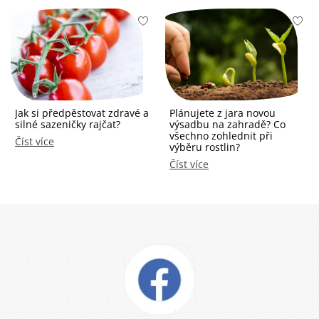
Jak si předpěstovat zdravé a
Plánujete z jara novou
silné sazeničky rajčat?
výsadbu na zahradě? Co
všechno zohlednit při
Číst více
výběru rostlin?
Číst více