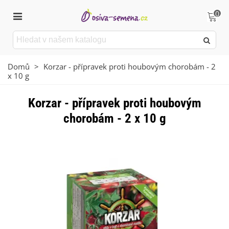
0
Domů
>
Korzar - přípravek proti houbovým chorobám - 2
x 10 g
Korzar - přípravek proti houbovým
chorobám - 2 x 10 g