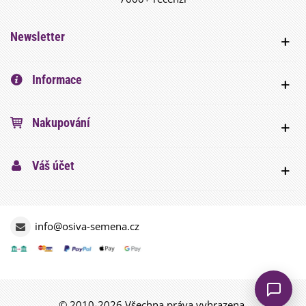
Newsletter
Informace
Nakupování
Váš účet
info@osiva-semena.cz
© 2010-2026 Všechna práva vyhrazena.