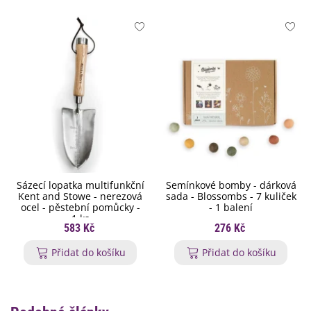
Sázecí lopatka multifunkční
Semínkové bomby - dárková
Kent and Stowe - nerezová
sada - Blossombs - 7 kuliček
ocel - pěstební pomůcky -
- 1 balení
1 ks
583 Kč
276 Kč
Přidat do košíku
Přidat do košíku