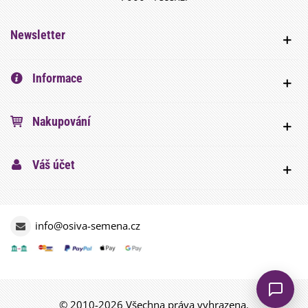
Newsletter
Informace
Nakupování
Váš účet
info@osiva-semena.cz
© 2010-2026 Všechna práva vyhrazena.