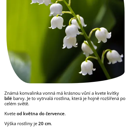
Známá konvalinka vonná má krásnou vůní a kvete kvítky
bílé
barvy. Je to vytrvalá rostlina, která je hojně rozšířená po
celém světě.
Kvete
od května do července
.
Výška rostliny je
20 cm
.