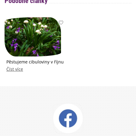
Podobné články
Pěstujeme cibuloviny v říjnu
Číst více