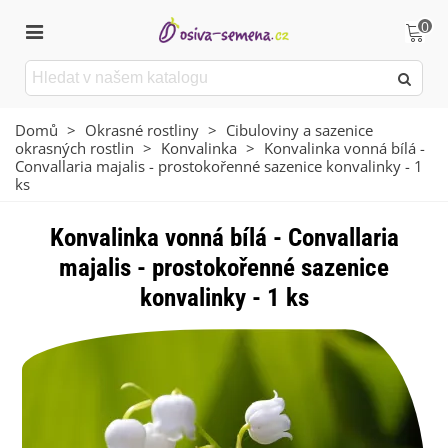
0
Domů
>
Okrasné rostliny
>
Cibuloviny a sazenice
okrasných rostlin
>
Konvalinka
>
Konvalinka vonná bílá -
Convallaria majalis - prostokořenné sazenice konvalinky - 1
ks
Konvalinka vonná bílá - Convallaria
majalis - prostokořenné sazenice
konvalinky - 1 ks