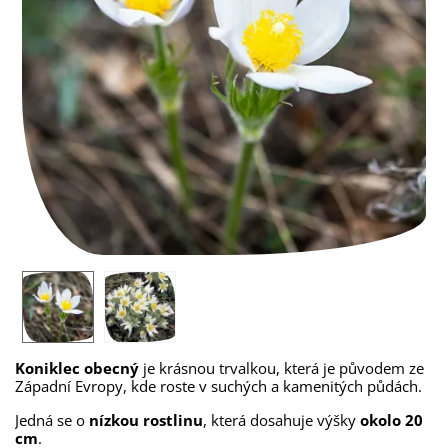
Koniklec obecný
je krásnou trvalkou, která je původem ze
Západní Evropy, kde roste v suchých a kamenitých půdách.
Jedná se o
nízkou rostlinu
, která dosahuje výšky
okolo 20
cm
.