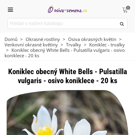
0
Domů
>
Okrasné rostliny
>
Osiva okrasných květin
>
Venkovní okrasné květiny
>
Trvalky
>
Koniklec - trvalky
>
Koniklec obecný White Bells - Pulsatilla vulgaris - osivo
koniklece - 20 ks
Koniklec obecný White Bells - Pulsatilla
vulgaris - osivo koniklece - 20 ks