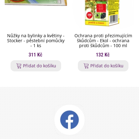
Nůžky na bylinky a květiny -
Ochrana proti přezimujícím
Stocker - pěstební pomůcky
škůdcům - Ekol - ochrana
- 1 ks
proti škůdcům - 100 ml
311 Kč
132 Kč
Přidat do košíku
Přidat do košíku