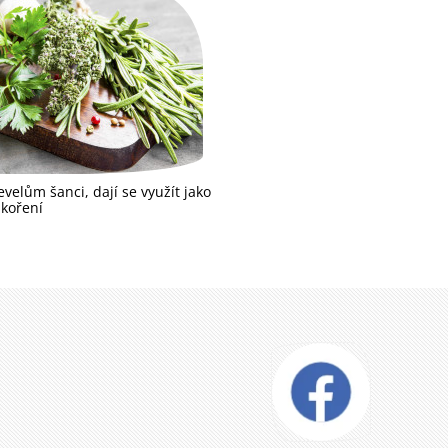
evelům šanci, dají se využít jako
i koření