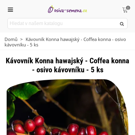
0
Domů
>
Kávovník Konna hawajský - Coffea konna - osivo
kávovníku - 5 ks
Kávovník Konna hawajský - Coffea konna
- osivo kávovníku - 5 ks