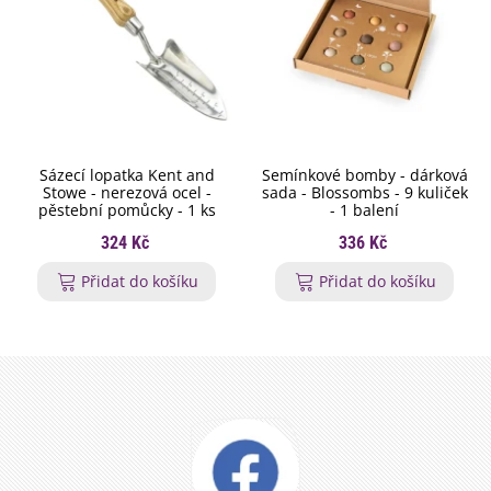
Sázecí lopatka Kent and
Semínkové bomby - dárková
Stowe - nerezová ocel -
sada - Blossombs - 9 kuliček
pěstební pomůcky - 1 ks
- 1 balení
324 Kč
336 Kč
Přidat do košíku
Přidat do košíku