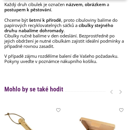
Každý druh cibulek je označen
názvem
,
obrázkem
a
postupem k pěstování
.
Chceme být
šetrní k přírodě
, proto cibuloviny balíme do
papírových recyklovatelných sáčků a
cibulky stejného
druhu nabalíme dohromady
.
Cibulky ručně balíme v den odeslání. Bezprostředně po
jejich obdržení je nutné cibulkám zajistit ideální podmínky a
případně rovnou zasadit.
V případě zájmu rozdělíme balení dle Vašeho požadavku.
Pokyny uveďte v poznámce nákupního košíku.
Mohlo by se také hodit