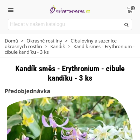
0
Domů
>
Okrasné rostliny
>
Cibuloviny a sazenice
okrasných rostlin
>
Kandík
>
Kandík směs - Erythronium -
cibule kandíku - 3 ks
Kandík směs - Erythronium - cibule
kandíku - 3 ks
Předobjednávka