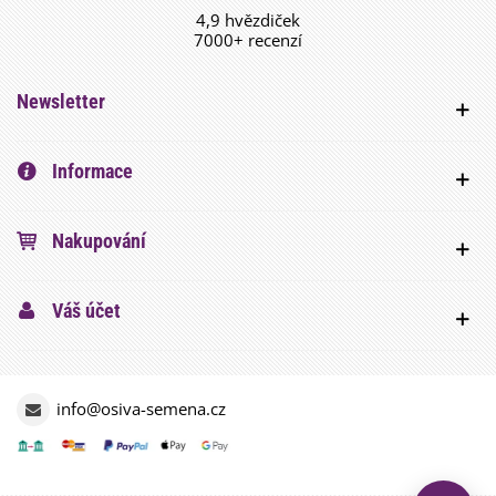
4,9 hvězdiček
7000+ recenzí
Newsletter
Informace
Nakupování
Váš účet
info@osiva-semena.cz