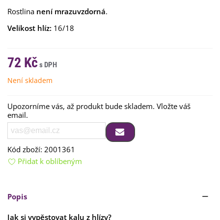
Rostlina
není mrazuvzdorná
.
Velikost hlíz:
16/18
72 Kč
Není skladem
Upozorníme vás, až produkt bude skladem. Vložte váš
email.
Kód zboží:
2001361
Přidat k oblíbeným
Popis
Jak si vypěstovat kalu z hlízy?