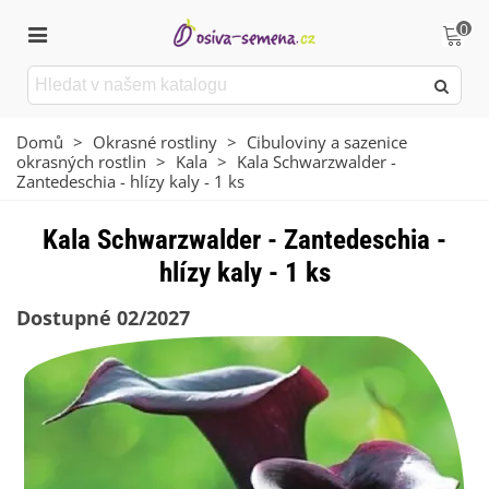
0
Domů
>
Okrasné rostliny
>
Cibuloviny a sazenice
okrasných rostlin
>
Kala
>
Kala Schwarzwalder -
Zantedeschia - hlízy kaly - 1 ks
Kala Schwarzwalder - Zantedeschia -
hlízy kaly - 1 ks
Dostupné 02/2027