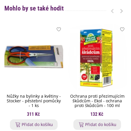
Mohlo by se také hodit
Nůžky na bylinky a květiny -
Ochrana proti přezimujícím
Stocker - pěstební pomůcky
škůdcům - Ekol - ochrana
- 1 ks
proti škůdcům - 100 ml
311 Kč
132 Kč
Přidat do košíku
Přidat do košíku