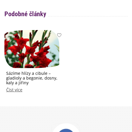
Podobné články
Sázíme hlízy a cibule –
gladioly a begonie, dosny,
kaly a jiřiny
Číst více