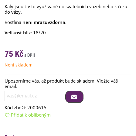
Kaly jsou často využívané do svatebních vazeb nebo k řezu
do vázy.
Rostlina
není mrazuvzdorná.
Velikost hlíz:
18/20
75 Kč
Není skladem
Upozorníme vás, až produkt bude skladem. Vložte váš
email.
Kód zboží:
2000615
Přidat k oblíbeným