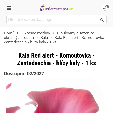
0
Domů
>
Okrasné rostliny
>
Cibuloviny a sazenice
okrasných rostlin
>
Kala
>
Kala Red alert - Kornoutovka -
Zantedeschia - hlízy kaly - 1 ks
Kala Red alert - Kornoutovka -
Zantedeschia - hlízy kaly - 1 ks
Dostupné 02/2027