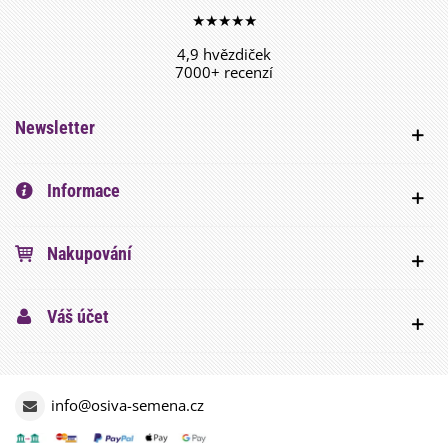
★★★★★
4,9 hvězdiček
7000+ recenzí
Newsletter
Informace
Nakupování
Váš účet
info@osiva-semena.cz