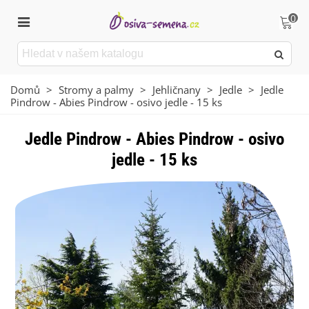
0
Domů
>
Stromy a palmy
>
Jehličnany
>
Jedle
>
Jedle
Pindrow - Abies Pindrow - osivo jedle - 15 ks
Jedle Pindrow - Abies Pindrow - osivo
jedle - 15 ks