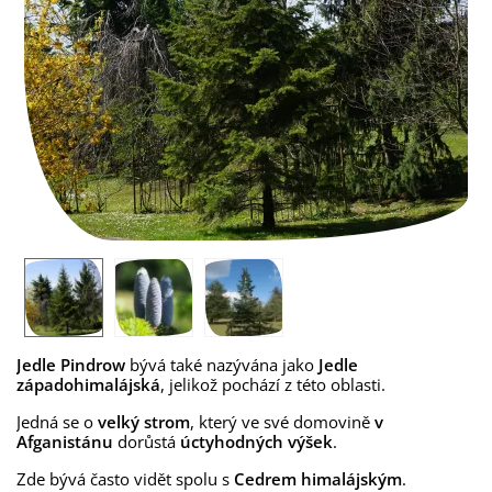
Jedle Pindrow
bývá také nazývána jako
Jedle
západohimalájská
, jelikož pochází z této oblasti.
Jedná se o
velký strom
, který ve své domovině
v
Afganistánu
dorůstá
úctyhodných výšek
.
Zde bývá často vidět spolu s
Cedrem himalájským
.