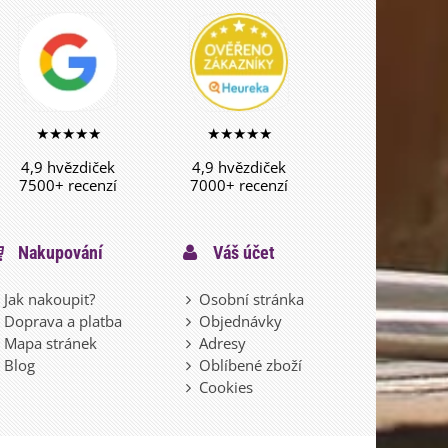
★★★★★
★★★★★
4,9 hvězdiček
4,9 hvězdiček
7500+ recenzí
7000+ recenzí
Nakupování
Váš účet
Jak nakoupit?
Osobní stránka
Doprava a platba
Objednávky
Mapa stránek
Adresy
Blog
Oblíbené zboží
Cookies